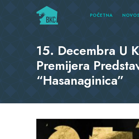
POČETNA
NOVOS
15. Decembra U Ka
Premijera Predsta
“Hasanaginica”