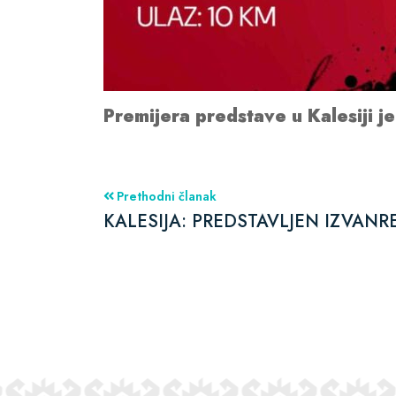
Premijera predstave u Kalesiji j
Prethodni članak
KALESIJA: PREDSTAVLJEN IZVAN