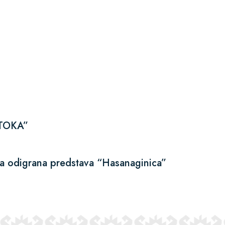
TOKA”
-a odigrana predstava “Hasanaginica”