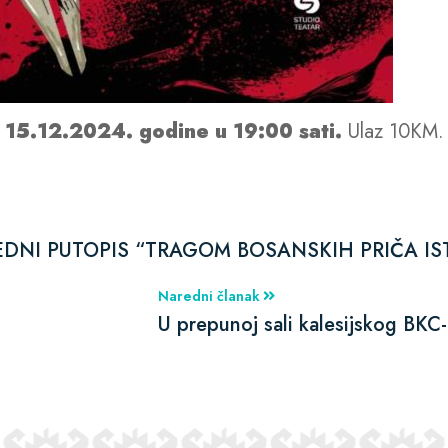
e 15.12.2024. godine u 19:00 sati.
Ulaz 10KM.
REDNI PUTOPIS “TRAGOM BOSANSKIH PRIČA IS
Naredni članak
U prepunoj sali kalesijskog BKC