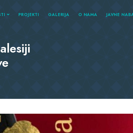
TI
PROJEKTI
GALERIJA
O NAMA
JAVNE NAB
lesiji
ve