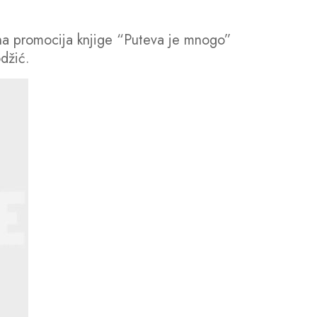
ičena promocija knjige “Puteva je mnogo”
džić.