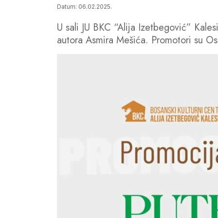
Datum: 06.02.2025.
U sali JU BKC “Alija Izetbegović” Kales
autora Asmira Mešića. Promotori su Os