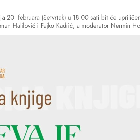
ija 20. februara (četvrtak) u 18:00 sati bit će upril
man Halilović i Fajko Kadrić, a moderator Nermin Ho