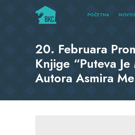
POČETNA
NOVOS
20. Februara Pro
Knjige “Puteva J
Autora Asmira Me