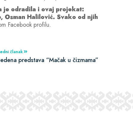
je odradila i ovaj projekat:
, Osman Halilović. Svako od njih
om Facebook profilu.
edni članak
vedena predstava “Mačak u čizmama”