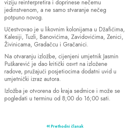
viziju reinterpretira i doprinese nečemu
jedinstvenom, a ne samo stvaranje nečeg
potpuno novog.
Učestvovao je u likovnim kolonijama u Džafićima,
Kalesiji, Tuzli, Banovićima, Zavidovićima, Zenici,
Živinicama, Gradačcu i Gračanici.
Na otvaranju izložbe, cijenjeni umjetnik Jasmin
Puškarević je dao kritički osvrt na izložene
radove, pružajući posjetiocima dodatni uvid u
umjetnički izraz autora.
Izložba je otvorena do kraja sedmice i može se
pogledati u terminu od 8;00 do 16;00 sati.
Prethodni članak