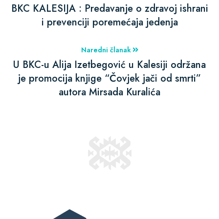
BKC KALESIJA : Predavanje o zdravoj ishrani
i prevenciji poremećaja jedenja
Naredni članak
U BKC-u Alija Izetbegović u Kalesiji održana
je promocija knjige “Čovjek jači od smrti”
autora Mirsada Kuralića