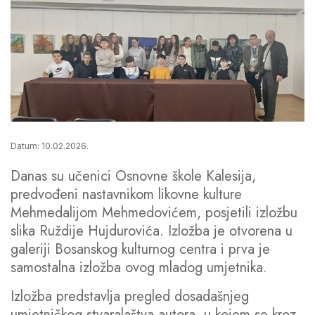
Datum: 10.02.2026.
Danas su učenici Osnovne škole Kalesija,
predvođeni nastavnikom likovne kulture
Mehmedalijom Mehmedovićem, posjetili izložbu
slika Ruždije Hujdurovića. Izložba je otvorena u
galeriji Bosanskog kulturnog centra i prva je
samostalna izložba ovog mladog umjetnika.
Izložba predstavlja pregled dosadašnjeg
umjetničkog stvaralaštva autora, u kojem se kroz