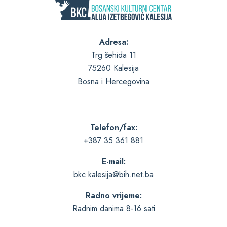
Adresa:
Trg šehida 11
75260 Kalesija
Bosna i Hercegovina
Telefon/fax:
+387 35 361 881
E-mail:
bkc.kalesija@bih.net.ba
Radno vrijeme:
Radnim danima 8-16 sati