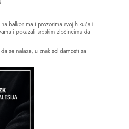
)
 na balkonima i prozorima svojih kuća i
rtvama i pokazali srpskim zločincima da
 da se nalaze, u znak solidarnosti sa