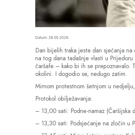
Datum: 28.05.2026.
Dan bijelih traka jeste dan sjećanja n
na tog dana tadašnje vlasti u Prijedoru
čaršafe – kako bi ih se prepoznavalo. Ta
okolini. I dogodio se, nedugo zatim.
Mirnom protestnom šetnjom u nedjelju, 3
Protokol obilježavanja:
– 13,00 sati: Podne-namaz (Čaršijska 
– 13,30 sati: Podsjećanje na zločin u P