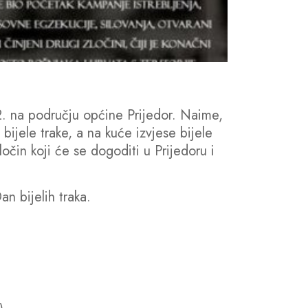
2. na području općine Prijedor. Naime,
bijele trake, a na kuće izvjese bijele
očin koji će se dogoditi u Prijedoru i
n bijelih traka.