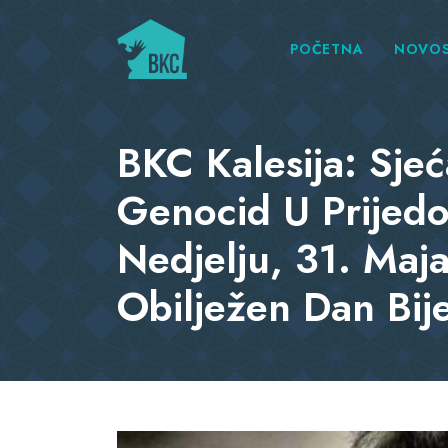
POČETNA
NOVOS
BKC Kalesija: Sje
Genocid U Prijedo
Nedjelju, 31. Maja
Obilježen Dan Bije