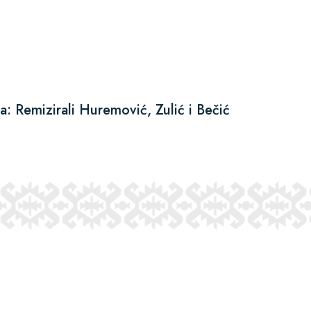
a: Remizirali Huremović, Zulić i Bečić