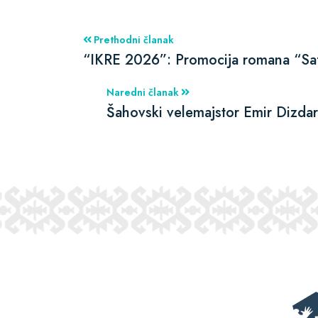
Prethodni članak
“IKRE 2026”: Promocija romana “Safa
Naredni članak
Šahovski velemajstor Emir Dizdare