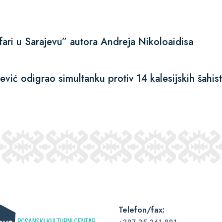
ri u Sarajevu” autora Andreja Nikoloaidisa
vić odigrao simultanku protiv 14 kalesijskih šahist
Telefon/fax: