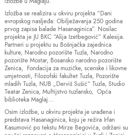
izložbe u Maglaju.
Izložba se realizira u okviru projekta “Dani
evropskog nasljeđa: Obilježavanja 250 godina
prvog zapisa balade Hasanaginica”. Nosilac
projekta je JU BKC “Alija Izetbegović” Kalesija.
Partneri u projektu su Bošnjačka zajednica
kulture, Narodno pozorište Tuzla, Narodno
pozorište Mostar, Bosansko narodno pozorište
Zenica, Fondacija za muzičke, scenske i likovne
umjetnosti, Filozofski fakultet Tuzla, Pozorište
mladih Tuzla, NUB „Derviš Sušić“ Tuzla, Studio
Teatar Zenica, Muftijstvo tuzlansko, Opća
biblioteka Maglaj…
Osim izložbe, u okviru projekta je urađena i
predstava Hasanaginica, koju je režira Irfan
Kasumović po tekstu Mirze Begovića, održani su