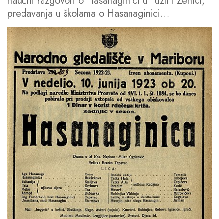
naučni razgovori o Hasanaginici u Tuzli i Zenici,
predavanja u školama o Hasanaginici…