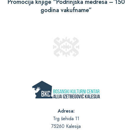
Promocija knjige “Podrinjska medresa – 150
godina vakufname”
Adresa:
Trg šehida 11
75260 Kalesija