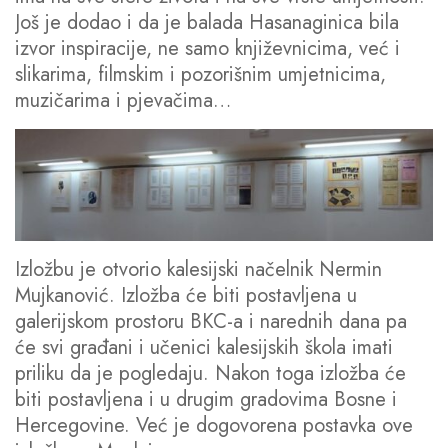
Još je dodao i da je balada Hasanaginica bila
izvor inspiracije, ne samo književnicima, već i
slikarima, filmskim i pozorišnim umjetnicima,
muzičarima i pjevačima…
Izložbu je otvorio kalesijski načelnik Nermin
Mujkanović. Izložba će biti postavljena u
galerijskom prostoru BKC-a i narednih dana pa
će svi građani i učenici kalesijskih škola imati
priliku da je pogledaju. Nakon toga izložba će
biti postavljena i u drugim gradovima Bosne i
Hercegovine. Već je dogovorena postavka ove