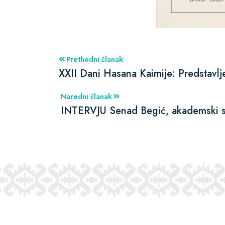
Prethodni članak
XXII Dani Hasana Kaimije: Predstavlj
Naredni članak
INTERVJU Senad Begić, akademski sli