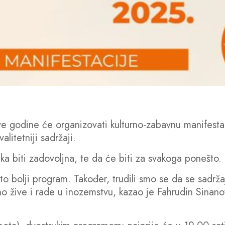
ve godine će organizovati kulturno-zabavnu manifestaci
alitetniji sadržaji.
 biti zadovoljna, te da će biti za svakoga ponešto.
o bolji program. Također, trudili smo se da se sadržaj
eno žive i rade u inozemstvu, kazao je Fahrudin Sinano