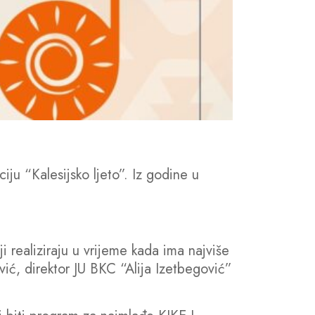
ju “Kalesijsko ljeto”. Iz godine u
i realiziraju u vrijeme kada ima najviše
vić, direktor JU BKC “Alija Izetbegović”