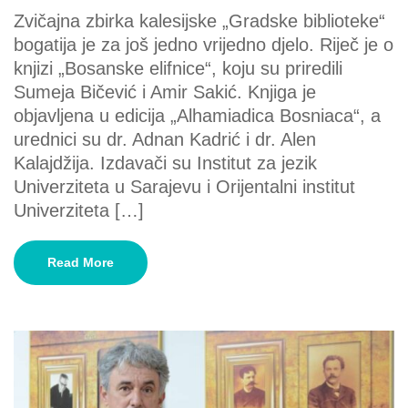
Zvičajna zbirka kalesijske „Gradske biblioteke“
bogatija je za još jedno vrijedno djelo. Riječ je o
knjizi „Bosanske elifnice“, koju su priredili
Sumeja Bičević i Amir Sakić. Knjiga je
objavljena u edicija „Alhamiadica Bosniaca“, a
urednici su dr. Adnan Kadrić i dr. Alen
Kalajdžija. Izdavači su Institut za jezik
Univerziteta u Sarajevu i Orijentalni institut
Univerziteta […]
Read More