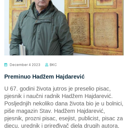
December 4 2023
BKC
Preminuo Hadžem Hajdarević
U 67. godini života jutros je preselio pisac,
pjesnik i naučni radnik Hadžem Hajdarević.
Posljednjih nekoliko dana života bio je u bolnici,
piše magazin Stav. Hadžem Hajdarević,
pjesnik, prozni pisac, esejist, publicist, pisac za
djecu, urednik i priređivač djela drugih autora,