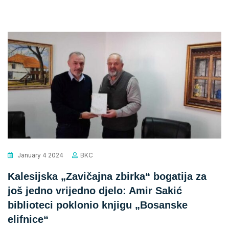
January 4 2024
BKC
Kalesijska „Zavičajna zbirka“ bogatija za
još jedno vrijedno djelo: Amir Sakić
biblioteci poklonio knjigu „Bosanske
elifnice“