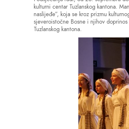
kulturni centar Tuzlanskog kantona. Man
naslijeđe”, koja se kroz prizmu kulturno
sjeveroistočne Bosne i njihov doprinos u
Tuzlanskog kantona.