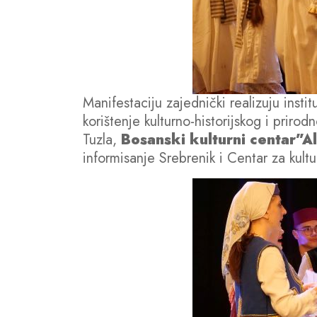
Manifestaciju zajednički realizuju insti
korištenje kulturno-historijskog i prir
Tuzla,
Bosanski kulturni centar”Al
informisanje Srebrenik i Centar za k