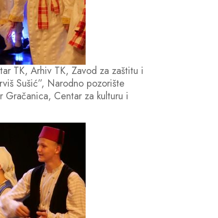
ntar TK, Arhiv TK, Zavod za zaštitu i
erviš Sušić”, Narodno pozorište
ar Gračanica, Centar za kulturu i