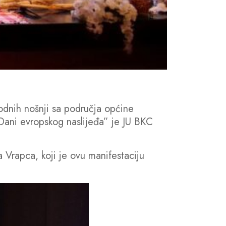
rodnih nošnji sa područja općine
 “Dani evropskog naslijeđa” je JU BKC
a Vrapca, koji je ovu manifestaciju