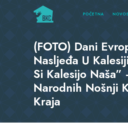
POČETNA
NOVOS
(FOTO) Dani Evro
Nasljeđa U Kalesiji
Si Kalesijo Naša” 
Narodnih Nošnji K
Kraja