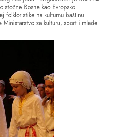
veroistočne Bosne kao Evropsko
 folkloristike na kulturnu baštinu
 Ministarstvo za kulturu, sport i mlade