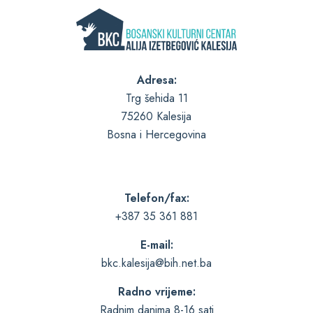
Adresa:
Trg šehida 11
75260 Kalesija
Bosna i Hercegovina
Telefon/fax:
+387 35 361 881
E-mail:
bkc.kalesija@bih.net.ba
Radno vrijeme:
Radnim danima 8-16 sati