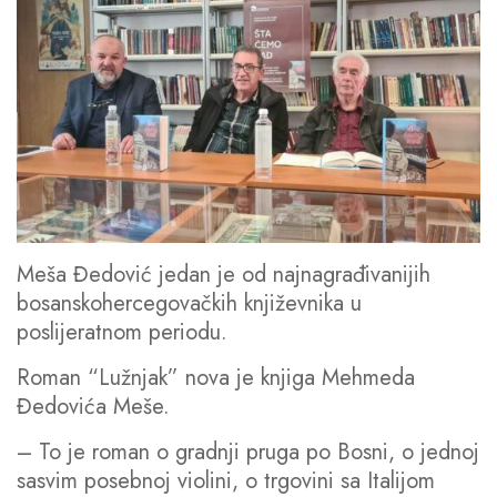
Meša Đedović jedan je od najnagrađivanijih
bosanskohercegovačkih književnika u
poslijeratnom periodu.
Roman “Lužnjak” nova je knjiga Mehmeda
Đedovića Meše.
– To je roman o gradnji pruga po Bosni, o jednoj
sasvim posebnoj violini, o trgovini sa Italijom