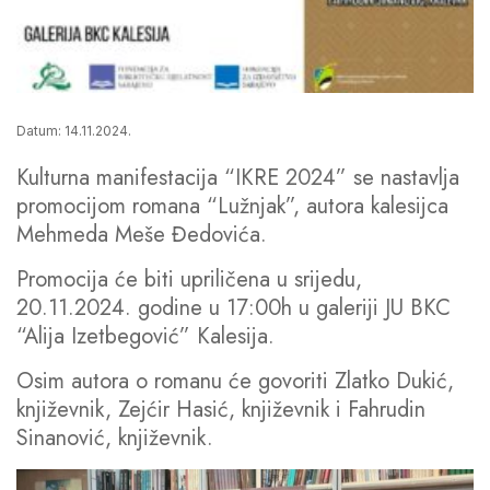
Datum: 14.11.2024.
Kulturna manifestacija “IKRE 2024” se nastavlja
promocijom romana “Lužnjak”, autora kalesijca
Mehmeda Meše Đedovića.
Promocija će biti upriličena u srijedu,
20.11.2024. godine u 17:00h u galeriji JU BKC
“Alija Izetbegović” Kalesija.
Osim autora o romanu će govoriti Zlatko Dukić,
književnik, Zejćir Hasić, književnik i Fahrudin
Sinanović, književnik.