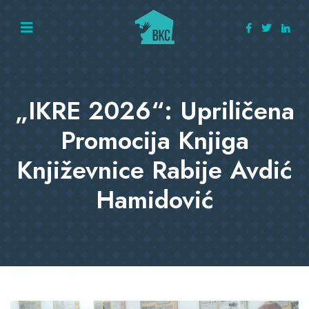
„IKRE 2026“: Upriličena
Promocija Knjiga
Književnice Rabije Avdić
Hamidović