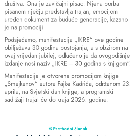
društva. Ona je zavičajni pisac. Njena borba
pisanom riječju predstavlja trajan, emocijom
uređen dokument za buduće generacije, kazano
je na promociji.
Podsjećamo, manifestacija „IKRE“ ove godine
obilježava 30 godina postojanja, a s obzirom na
ovaj vrijedan jubilej, odlučeno je da ovogodišnje
izdanje nosi naziv „IKRE – 30 godina s knjigom“.
Manifestacija je otvorena promocijom knjige
„Smajkanov“ autora Fajke Kadrića, održanom 23.
aprila, na Svjetski dan knjige, a programski
sadržaji trajat će do kraja 2026. godine.
Prethodni članak