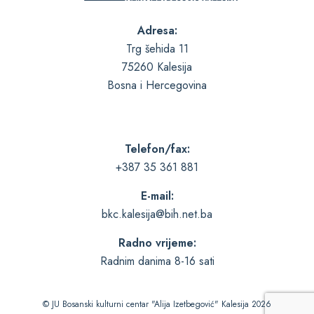
Adresa:
Trg šehida 11
75260 Kalesija
Bosna i Hercegovina
Telefon/fax:
+387 35 361 881
E-mail:
bkc.kalesija@bih.net.ba
Radno vrijeme:
Radnim danima 8-16 sati
© JU Bosanski kulturni centar "Alija Izetbegović" Kalesija 2026