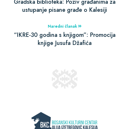
Gradska biblioteka: Poziv građanima za
ustupanje pisane građe o Kalesiji
Naredni članak
“IKRE-30 godina s knjigom”: Promocija
knjige Jusufa Džafića