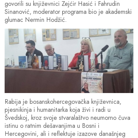
govorili su književnici Zejćir Hasić i Fahrudin
Sinanović, moderator programa bio je akademski
glumac Nermin Hodžić.
Rabija je bosanskohercegovačka književnica,
pjesnikinja i humanitarka koja živi i radi u
Švedskoj, kroz svoje stvaralaštvo neumorno čuva
istinu o ratnim dešavanjima u Bosni i
Hercegovini, ali i reflektuje izazove današnjeg