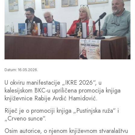
Datum: 16.05.2026.
U okviru manifestacije „IKRE 2026“, u
kalesijskom BKC-u upriličena promocija knjiga
književnice Rabije Avdić Hamidović.
Riječ je o promociji knjiga „Pustinjska ruža“ i
„Crveno sunce“.
Osim autorice, o njenom književnom stvaralaštvu