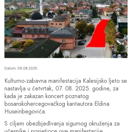
Datum: 06.08.2025.
Kulturno-zabavna manifestacija Kalesijsko ljeto se
nastavlja u četvrtak, 07. 08. 2025. godine, za
kada je zakazan koncert poznatog
bosanskohercegovačkog kantautora Eldina
Huseinbegovića.
S ciljem obezbjeđivanja sigurnog okruženja za
učesnike i posjetioce ove manifestacije