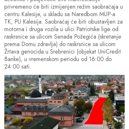
privremeno će biti izmijenjen režim saobraćaja u
centru Kalesije, u skladu sa Naredbom MUP-a
TK, PU Kalesija. Saobraćaj će biti obustavljen za
motorna i druga vozila u ulici Patriotske lige od
raskrsnice sa ulicom Senada Požegića (skretanje
prema Domu zdravlja) do raskrsnice sa ulicom
Žrtava genocida u Srebrenici (objekat UniCredit
Banke), u vremenskom periodu od 16:00 do
24:00 sati.