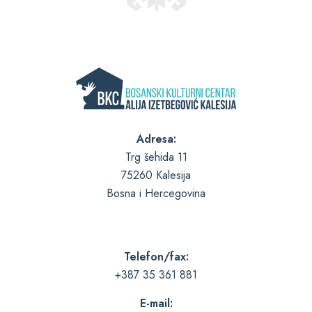
Adresa:
Trg šehida 11
75260 Kalesija
Bosna i Hercegovina
Telefon/fax:
+387 35 361 881
E-mail: