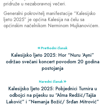
pridruže u nezaboravnoj večeri.
Generalni pokrovitelj manifestacije “Kalesijsko
ljeto 2025” je općina Kalesija na čelu sa
općinskim načelnikom Nerminom Mujkanovićem.
Prethodni članak
Kalesijsko ljeto 2025: Hor “Nuru ‘Ayni”
održao svečani koncert povodom 20 godina
postojanja
Naredni članak
Kalesijsko ljeto 2025: Pobjednici Turnira u
odbojci na pijesku su “Alma Redžić/Tajša
Laković” i “Nemanja Božić/ Srđan Mitrović”