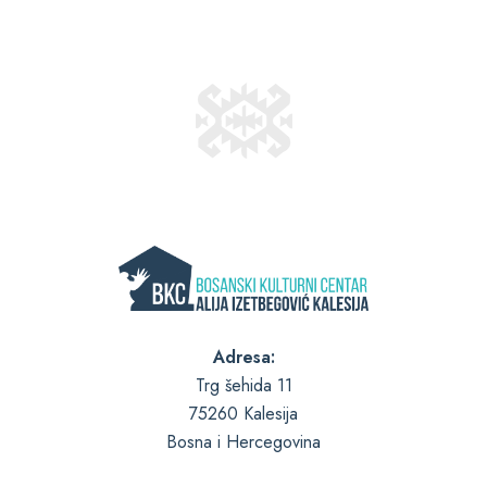
Adresa:
Trg šehida 11
75260 Kalesija
Bosna i Hercegovina