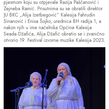
pjesmom koju su otpjevale Razija Paščanović i
Zejneba Ramić. Prisutnima su se obratili direktor
JU BKC „Alija Izetbegović“ Kalesija Fahrudin
Sinanović i Enisa Šojko, urednica BH radija 1, a
nakon njih u ime načelnika Općine Kalesija
Seada Džafića, Alija Džafić obratio se i zvanično
otvorio 19. Festival izvorne muzike Kalesija 2023.