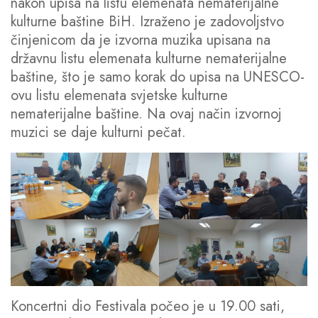
nakon upisa na listu elemenata nematerijalne
kulturne baštine BiH. Izraženo je zadovoljstvo
činjenicom da je izvorna muzika upisana na
državnu listu elemenata kulturne nematerijalne
baštine, što je samo korak do upisa na UNESCO-
ovu listu elemenata svjetske kulturne
nematerijalne baštine. Na ovaj način izvornoj
muzici se daje kulturni pečat.
Koncertni dio Festivala počeo je u 19.00 sati,