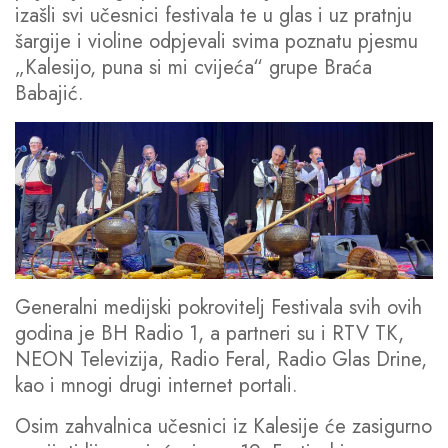
izašli svi učesnici festivala te u glas i uz pratnju
šargije i violine odpjevali svima poznatu pjesmu
„Kalesijo, puna si mi cvijeća“ grupe Braća
Babajić.
Generalni medijski pokrovitelj Festivala svih ovih
godina je BH Radio 1, a partneri su i RTV TK,
NEON Televizija, Radio Feral, Radio Glas Drine,
kao i mnogi drugi internet portali.
Osim zahvalnica učesnici iz Kalesije će zasigurno