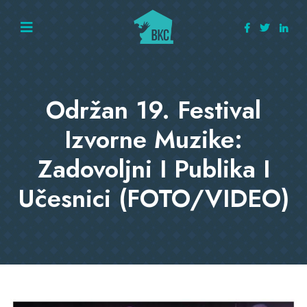
Održan 19. Festival
Izvorne Muzike:
Zadovoljni I Publika I
Učesnici (FOTO/VIDEO)