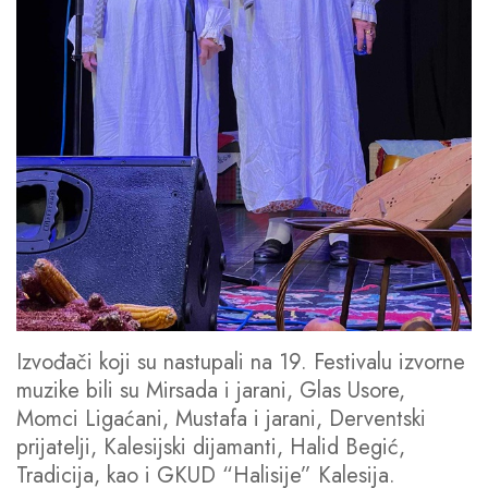
Izvođači koji su nastupali na 19. Festivalu izvorne
muzike bili su Mirsada i jarani, Glas Usore,
Momci Ligaćani, Mustafa i jarani, Derventski
prijatelji, Kalesijski dijamanti, Halid Begić,
Tradicija, kao i GKUD “Halisije” Kalesija.