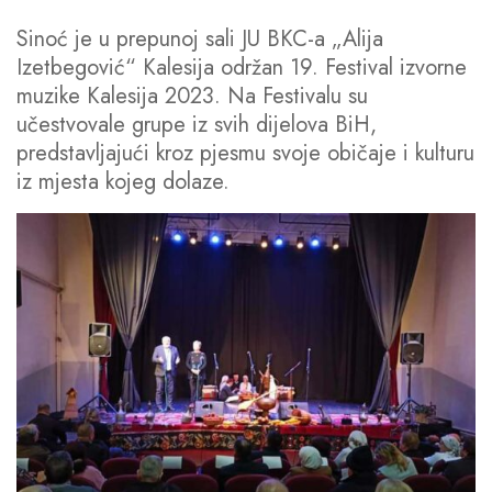
Sinoć je u prepunoj sali JU BKC-a „Alija
Izetbegović“ Kalesija održan 19. Festival izvorne
muzike Kalesija 2023. Na Festivalu su
učestvovale grupe iz svih dijelova BiH,
predstavljajući kroz pjesmu svoje običaje i kulturu
iz mjesta kojeg dolaze.