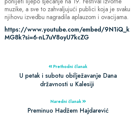
ponijeti lijepo sjećanje na 19. Festival izvorne
muzike, a sve to zahvaljujući publici koja je svaku
njihovu izvedbu nagradila aplauzom i ovacijama.
https://www.youtube.com/embed/9N1iQ_k
MG8k?si=6-nL7uV8oyU7kcZG
Prethodni članak
U petak i subotu obilježavanje Dana
državnosti u Kalesiji
Naredni članak
Preminuo Hadžem Hajdarević