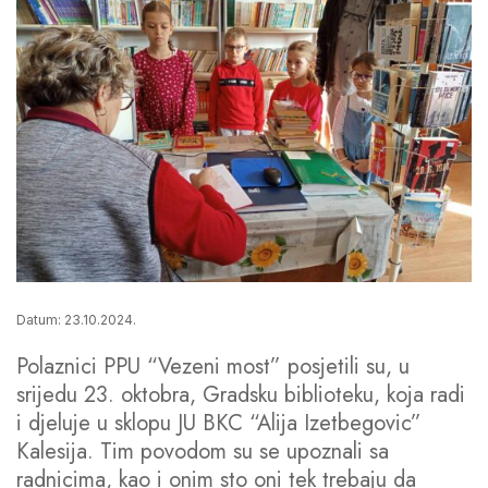
Datum: 23.10.2024.
Polaznici PPU “Vezeni most” posjetili su, u
srijedu 23. oktobra, Gradsku biblioteku, koja radi
i djeluje u sklopu JU BKC “Alija Izetbegovic”
Kalesija. Tim povodom su se upoznali sa
radnicima, kao i onim sto oni tek trebaju da