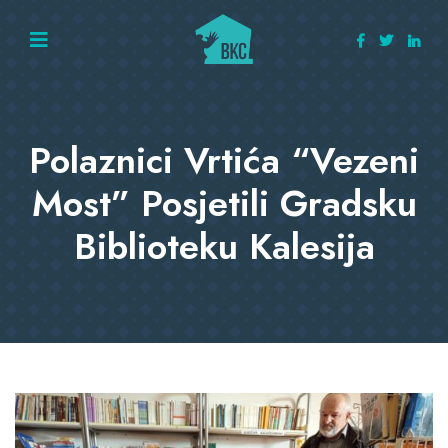
Polaznici Vrtića “Vezeni
Most” Posjetili Gradsku
Biblioteku Kalesija