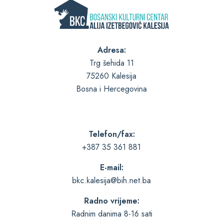
Adresa:
Trg šehida 11
75260 Kalesija
Bosna i Hercegovina
Telefon/fax:
+387 35 361 881
E-mail:
bkc.kalesija@bih.net.ba
Radno vrijeme:
Radnim danima 8-16 sati