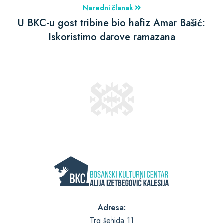
Naredni članak
U BKC-u gost tribine bio hafiz Amar Bašić:
Iskoristimo darove ramazana
Adresa:
Trg šehida 11