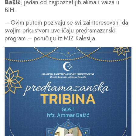
Bašić
, jedan od najpoznatijih alima i vaiza u
BiH.
– Ovim putem pozivaju se svi zainteresovani da
svojim prisustvom uveličaju predramazanski
program – poručuju iz MIZ Kalesija.