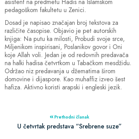
asistent na predmetu Hadis na Islamskom
pedagoškom fakultetu u Zenici.
Dosad je napisao značajan broj tekstova za
različite časopise. Objavio je pet autorskih
knjiga: Na putu ka milosti, Probudi svoje srce,
Miljenikom inspirisani, Poslanikov govor i Oni
koje Allah voli. Jedan je od redovnih predavača
na halki hadisa četvrtkom u Tabačkom mesdžidu.
Održao niz predavanja u džematima širom
domovine i dijaspore. Kao muhaffiz izveo šest
hafiza. Aktivno koristi arapski i engleski jezik.
Prethodni članak
U četvrtak predstava “Srebrene suze”