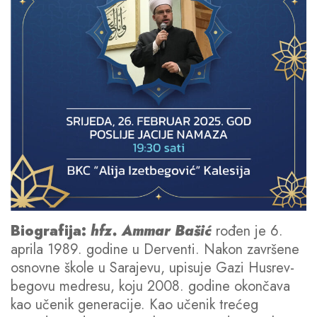
Biografija:
hfz. Ammar Bašić
rođen je 6.
aprila 1989. godine u Derventi. Nakon završene
osnovne škole u Sarajevu, upisuje Gazi Husrev-
begovu medresu, koju 2008. godine okončava
kao učenik generacije. Kao učenik trećeg