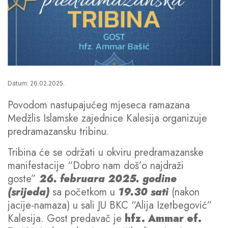
Datum: 26.02.2025.
Povodom nastupajućeg mjeseca ramazana
Medžlis Islamske zajednice Kalesija organizuje
predramazansku tribinu.
Tribina će se održati u okviru predramazanske
manifestacije “Dobro nam doš’o najdraži
goste”
26. februara 2025. godine
(srijeda)
sa početkom u
19.30 sati
(nakon
jacije-namaza) u sali JU BKC “Alija Izetbegović”
Kalesija. Gost predavač je
hfz. Ammar ef.