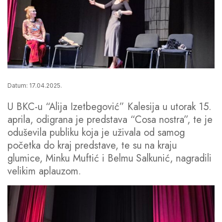
Datum: 17.04.2025.
U BKC-u “Alija Izetbegović” Kalesija u utorak 15.
aprila, odigrana je predstava “Cosa nostra”, te je
oduševila publiku koja je uživala od samog
početka do kraj predstave, te su na kraju
glumice, Minku Muftić i Belmu Salkunić, nagradili
velikim aplauzom.