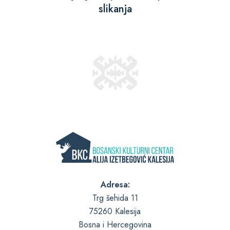
slikanja
Adresa:
Trg šehida 11
75260 Kalesija
Bosna i Hercegovina