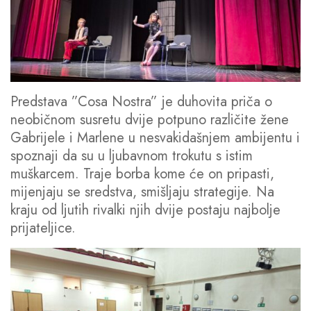
Predstava ”Cosa Nostra” je duhovita priča o
neobičnom susretu dvije potpuno različite žene
Gabrijele i Marlene u nesvakidašnjem ambijentu i
spoznaji da su u ljubavnom trokutu s istim
muškarcem. Traje borba kome će on pripasti,
mijenjaju se sredstva, smišljaju strategije. Na
kraju od ljutih rivalki njih dvije postaju najbolje
prijateljice.