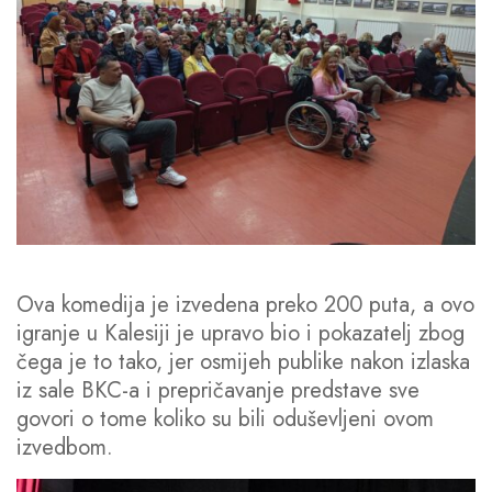
Ova komedija je izvedena preko 200 puta, a ovo
igranje u Kalesiji je upravo bio i pokazatelj zbog
čega je to tako, jer osmijeh publike nakon izlaska
iz sale BKC-a i prepričavanje predstave sve
govori o tome koliko su bili oduševljeni ovom
izvedbom.