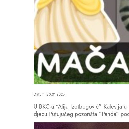
Datum: 30.01.2025.
U BKC-u “Alija Izetbegović” Kalesija 
djecu Putujućeg pozorišta “Panda” po