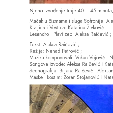
Njeno izvođenje traje 40 – 45 minuta, 
Mačak u čizmama i sluga Sofronije: Al
Kraljica i Veštica: Katarina Živković ;
Lesandro i Plavi zec: Aleksa Raičević ;
Tekst: Aleksa Raičević ;
Režija: Nenad Petrović ;
Muziku komponovali: Vukan Vujović i N
Songove izvode: Aleksa Raičević i Kata
Scenografija: Biljana Raičević i Aleksa
Maske i kostim: Zoran Stojanović i Nat