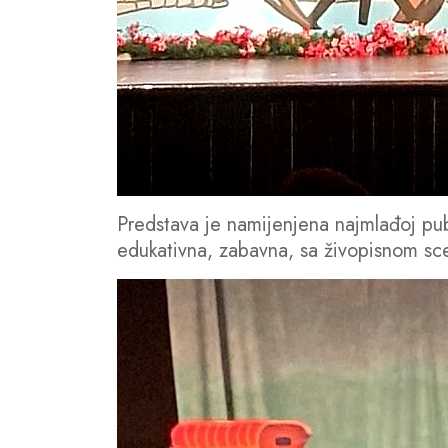
Predstava je namijenjena najmlađoj pub
edukativna, zabavna, sa živopisnom sce