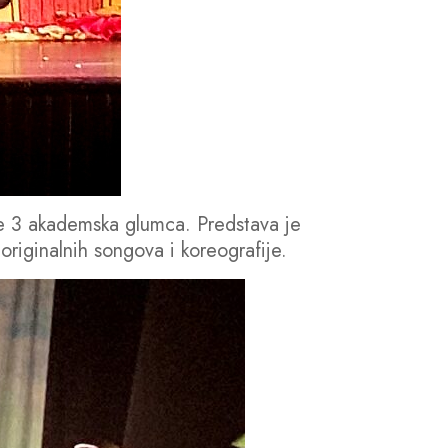
če 3 akademska glumca. Predstava je
riginalnih songova i koreografije.