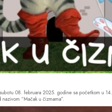
u subotu 08. februara 2025. godine sa početkom u 14.
d nazivom “Mačak u čizmama”.