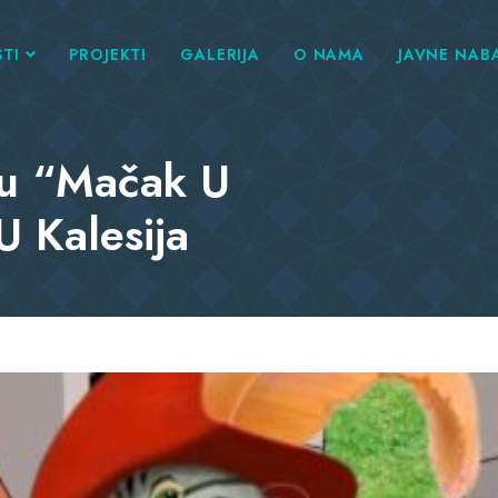
TI
PROJEKTI
GALERIJA
O NAMA
JAVNE NAB
cu “Mačak U
 Kalesija