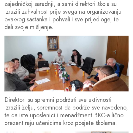
zajedničkoj saradnji, a sami direktori škola su
izrazili zahvalnost prije svega na organizovanju
ovakvog sastanka i pohvalili sve prijedloge, te
dali svoje mišljenje.
Direktori su spremni podržati sve aktivnosti i
izrazili želju, spremnost da podrže sve navedeno,
te da iste uposlenici i menadžment BKC-a lično
prezentiraju učenicima kroz posjete školama.