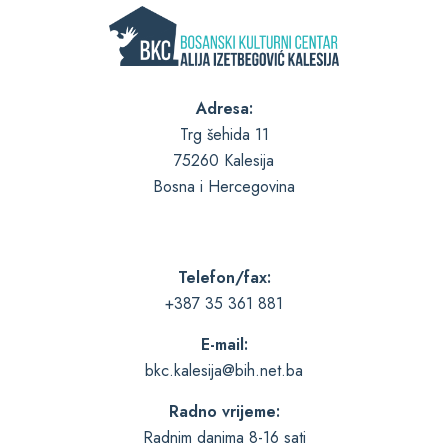
Adresa:
Trg šehida 11
75260 Kalesija
Bosna i Hercegovina
Telefon/fax:
+387 35 361 881
E-mail:
bkc.kalesija@bih.net.ba
Radno vrijeme:
Radnim danima 8-16 sati