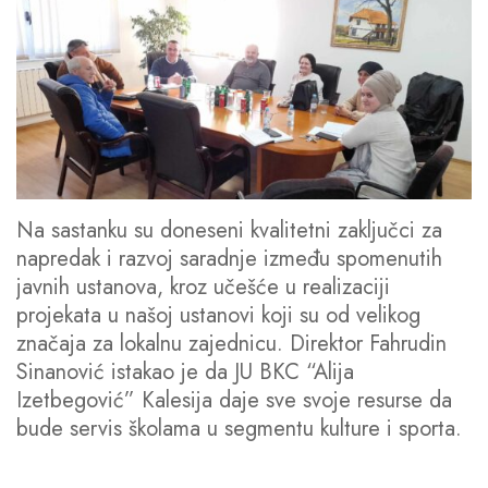
Na sastanku su doneseni kvalitetni zaključci za
napredak i razvoj saradnje između spomenutih
javnih ustanova, kroz učešće u realizaciji
projekata u našoj ustanovi koji su od velikog
značaja za lokalnu zajednicu. Direktor Fahrudin
Sinanović istakao je da JU BKC “Alija
Izetbegović” Kalesija daje sve svoje resurse da
bude servis školama u segmentu kulture i sporta.