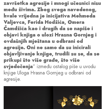
završetka agresije i mnogi učesnici nisu
među živima. Zbog svega navedenog,
hvale vrijedna je inicijativa Mehmeda
Valjevca, Ferida Hodžića, Omera
Čamdžića kao i drugih da se napiše i
objavi knjiga o ulozi Hrasna Gornjeg i
ovdašnjih mještana u odbrani od
agresije. Oni ne samo da su inicirali
objavljivanje knjige, trudili su se, da se
prikupi što više građe, što više
svjedočenja
” između ostalog piše u uvodu
knjige Uloga Hrasna Gornjeg u odbrani od
agresije.