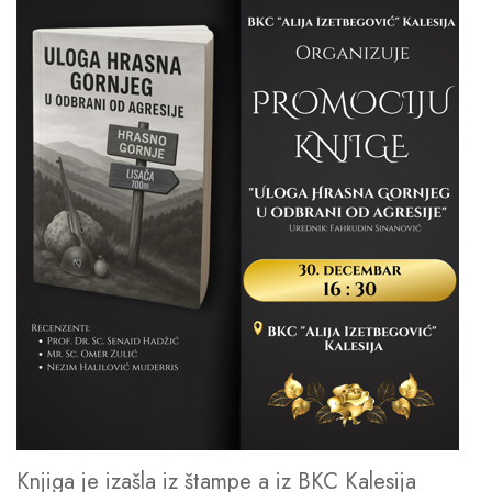
Knjiga je izašla iz štampe a iz BKC Kalesija