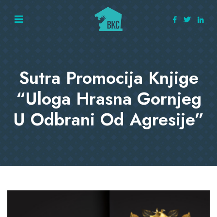
Sutra Promocija Knjige
“Uloga Hrasna Gornjeg
U Odbrani Od Agresije”