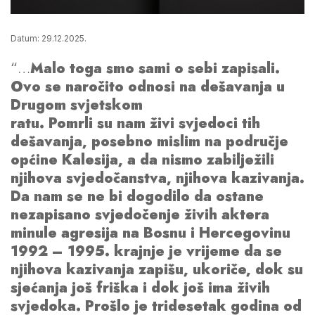
Datum: 29.12.2025.
“…
Malo toga smo sami o sebi zapisali.
Ovo se naročito odnosi na dešavanja u
Drugom svjetskom
ratu. Pomrli su nam živi svjedoci tih
dešavanja, posebno mislim na područje
općine Kalesija, a da nismo zabilježili
njihova svjedočanstva, njihova kazivanja.
Da nam se ne bi dogodilo da ostane
nezapisano svjedočenje živih aktera
minule agresija na Bosnu i Hercegovinu
1992 – 1995. krajnje je vrijeme da se
njihova kazivanja zapišu, ukoriče, dok su
sjećanja još friška i dok još ima živih
svjedoka. Prošlo je tridesetak godina od