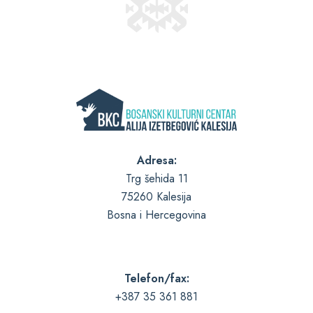
Adresa:
Trg šehida 11
75260 Kalesija
Bosna i Hercegovina
Telefon/fax:
+387 35 361 881