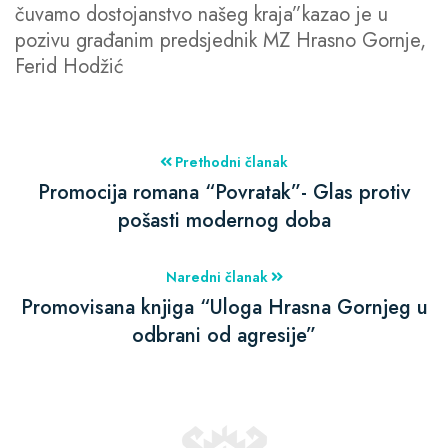
čuvamo dostojanstvo našeg kraja”kazao je u
pozivu građanim predsjednik MZ Hrasno Gornje,
Ferid Hodžić
Prethodni članak
Promocija romana “Povratak”- Glas protiv
pošasti modernog doba
Naredni članak
Promovisana knjiga “Uloga Hrasna Gornjeg u
odbrani od agresije”