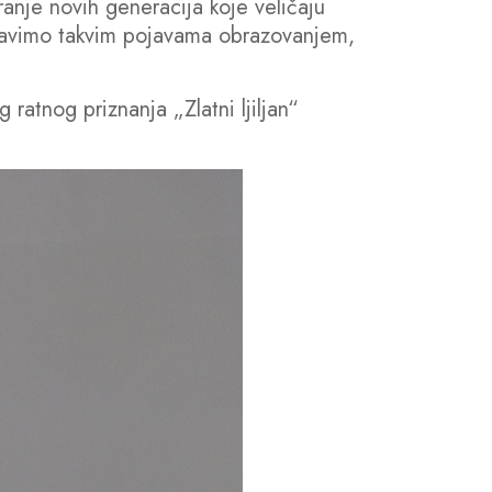
anje novih generacija koje veličaju
otstavimo takvim pojavama obrazovanjem,
ratnog priznanja „Zlatni ljiljan“