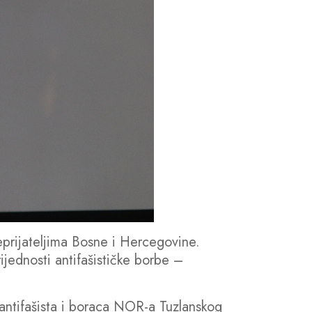
eprijateljima Bosne i Hercegovine.
jednosti antifašističke borbe –
antifašista i boraca NOR-a Tuzlanskog