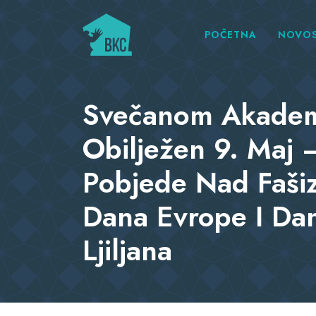
POČETNA
NOVOS
Svečanom Akade
Obilježen 9. Maj 
Pobjede Nad Faš
Dana Evrope I Dan
Ljiljana