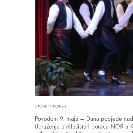
Datum: 11.05.2026.
Povodom 9. maja – Dana pobjede nad fa
Udruženja antifašista i boraca NOR-a Ka