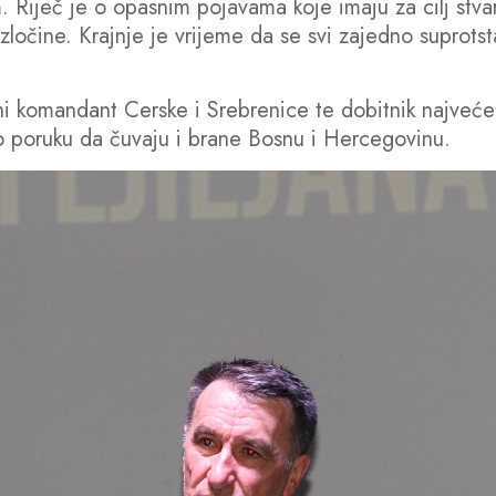
 Riječ je o opasnim pojavama koje imaju za cilj stvar
u zločine. Krajnje je vrijeme da se svi zajedno supr
i komandant Cerske i Srebrenice te dobitnik najvećeg 
o poruku da čuvaju i brane Bosnu i Hercegovinu.