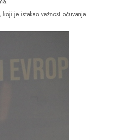
ma.
 koji je istakao važnost očuvanja