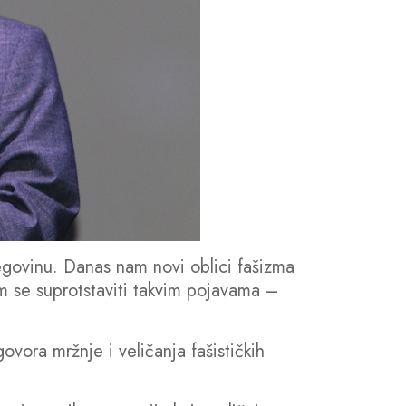
govinu. Danas nam novi oblici fašizma
em se suprotstaviti takvim pojavama –
vora mržnje i veličanja fašističkih