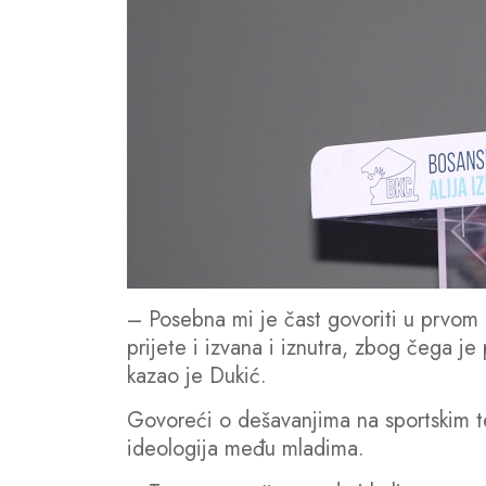
– Posebna mi je čast govoriti u prvom
prijete i izvana i iznutra, zbog čega j
kazao je Dukić.
Govoreći o dešavanjima na sportskim te
ideologija među mladima.