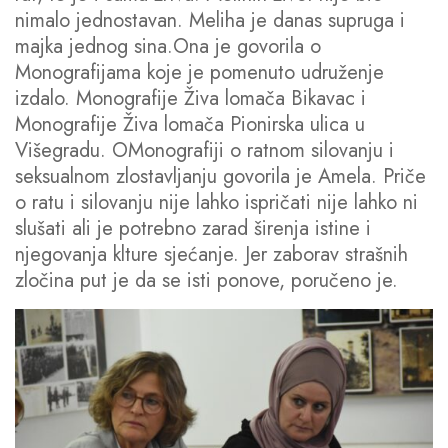
nimalo jednostavan. Meliha je danas supruga i
majka jednog sina.Ona je govorila o
Monografijama koje je pomenuto udruženje
izdalo. Monografije Živa lomača Bikavac i
Monografije Živa lomača Pionirska ulica u
Višegradu. OMonografiji o ratnom silovanju i
seksualnom zlostavljanju govorila je Amela. Priče
o ratu i silovanju nije lahko ispričati nije lahko ni
slušati ali je potrebno zarad širenja istine i
njegovanja klture sjećanje. Jer zaborav strašnih
zločina put je da se isti ponove, poručeno je.