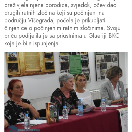
preživjela njena porodica, svjedok, očevidac
drugih ratnih zločina koji su počinjeni na
području Višegrada, počela je prikupljati
činjenice o počinjenim ratnim zločinima. Svoju
priču podijelila je sa priustnima u Glaeriji BKC
koja je bila ispunjenja.