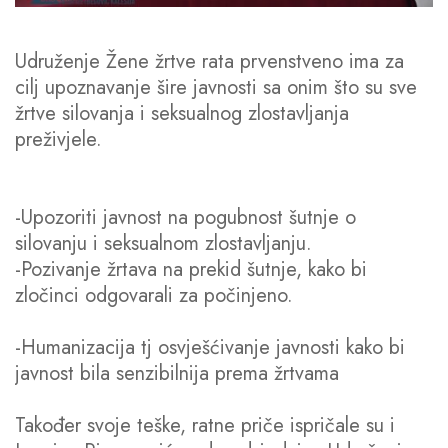
Udruženje Žene žrtve rata prvenstveno ima za
cilj upoznavanje šire javnosti sa onim što su sve
žrtve silovanja i seksualnog zlostavljanja
preživjele.
-Upozoriti javnost na pogubnost šutnje o
silovanju i seksualnom zlostavljanju.
-Pozivanje žrtava na prekid šutnje, kako bi
zločinci odgovarali za počinjeno.
-Humanizacija tj osvješćivanje javnosti kako bi
javnost bila senzibilnija prema žrtvama
Također svoje teške, ratne priče ispričale su i