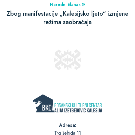
Naredni članak
Zbog manifestacije „Kalesijsko ljeto“ izmjene
režima saobraćaja
Adresa:
Trg šehida 11