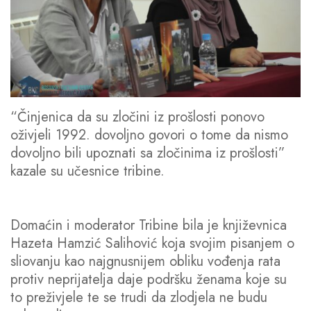
“Činjenica da su zločini iz prošlosti ponovo
oživjeli 1992. dovoljno govori o tome da nismo
dovoljno bili upoznati sa zločinima iz prošlosti”
kazale su učesnice tribine.
Domaćin i moderator Tribine bila je književnica
Hazeta Hamzić Salihović koja svojim pisanjem o
sliovanju kao najgnusnijem obliku vođenja rata
protiv neprijatelja daje podršku ženama koje su
to preživjele te se trudi da zlodjela ne budu