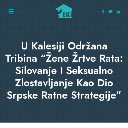
U Kalesiji Održana
Tribina “Žene Žrtve Rata:
Silovanje I Seksualno
Zlostavljanje Kao Dio
Srpske Ratne Strategije”