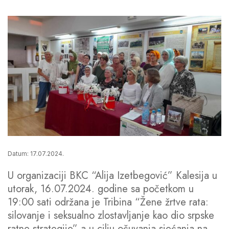
Datum: 17.07.2024.
U organizaciji BKC “Alija Izetbegović” Kalesija u
utorak, 16.07.2024. godine sa početkom u
19:00 sati održana je Tribina “Žene žrtve rata:
silovanje i seksualno zlostavljanje kao dio srpske
ratne strategije” a u cilju očuvanja sjećanja na