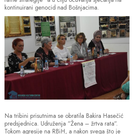
kontinuirani genocid nad Bošnjacima.
Na tribini prisutnima se obratila Bakira Hasečić
predsjednica. Udruženja “Žena – žrtva rata“.
Tokom agresije na RBiH, a nakon svega što je