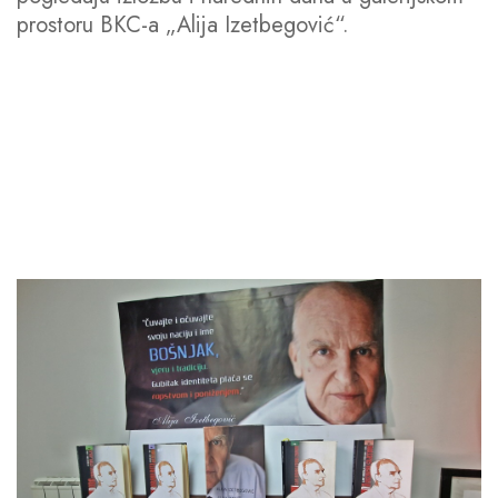
prostoru BKC-a „Alija Izetbegović“.