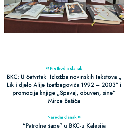
Prethodni članak
BKC: U četvrtak Izložba novinskih tekstova „
Lik i djelo Alije Izetbegovića 1992 – 2003“ i
promocija knjige „Spavaj, obuven, sine“
Mirze Bašića
Naredni članak
“Patrolne šape” u BKC-u Kalesija