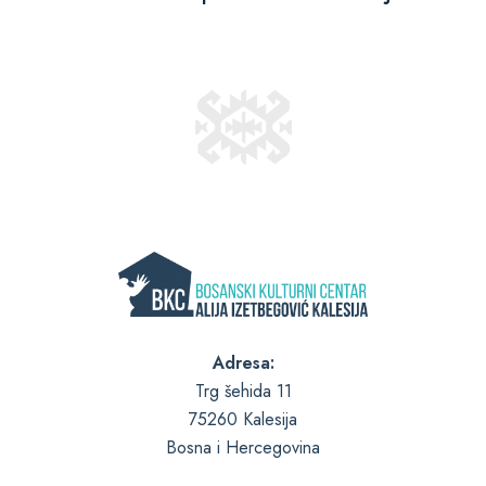
Adresa:
Trg šehida 11
75260 Kalesija
Bosna i Hercegovina