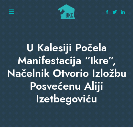
U Kalesiji Počela
Manifestacija “Ikre”,
Načelnik Otvorio Izložbu
Posvećenu Aliji
Izetbegoviću