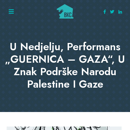
U Nedjelju, Performans
„GUERNICA – GAZA“, U
Znak Podrške Narodu
Palestine I Gaze