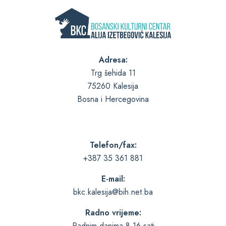
Adresa:
Trg šehida 11
75260 Kalesija
Bosna i Hercegovina
Telefon/fax:
+387 35 361 881
E-mail:
bkc.kalesija@bih.net.ba
Radno vrijeme:
Radnim danima 8-16 sati