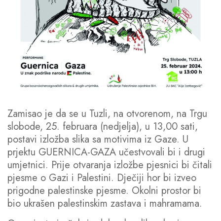
Zamisao je da se u Tuzli, na otvorenom, na Trgu
slobode, 25. februara (nedjelja), u 13,00 sati,
postavi izložba slika sa motivima iz Gaze. U
prjektu GUERNICA-GAZA učestvovali bi i drugi
umjetnici. Prije otvaranja izložbe pjesnici bi čitali
pjesme o Gazi i Palestini. Dječiji hor bi izveo
prigodne palestinske pjesme. Okolni prostor bi
bio ukrašen palestinskim zastava i mahramama.