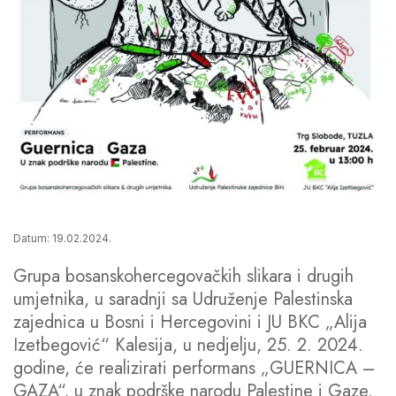
Datum: 19.02.2024.
Grupa bosanskohercegovačkih slikara i drugih
umjetnika, u saradnji sa Udruženje Palestinska
zajednica u Bosni i Hercegovini i JU BKC „Alija
Izetbegović“ Kalesija, u nedjelju, 25. 2. 2024.
godine, će realizirati performans „GUERNICA –
GAZA“, u znak podrške narodu Palestine i Gaze.