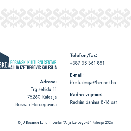
Telefon/fax:
+387 35 361 881
E-mail:
Adresa:
bkc.kalesija@bih.net.ba
Trg šehida 11
Radno vrijeme:
75260 Kalesija
Radnim danima 8-16 sati
Bosna i Hercegovina
© JU Bosanski kulturni centar "Alija Izetbegović" Kalesija 2026