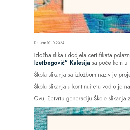
Datum: 10.10.2024.
Izložba slika i dodjela certifikata pol
Izetbegović” Kalesija
sa početkom u 1
Škola slikanja sa izložbom naziv je pro
Školu slikanja u kontinuitetu vodio je na
Ovu,
četvrtu generaciju Škole slikanja 