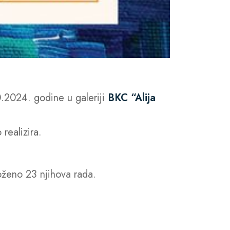
10.2024. godine u galeriji
BKC “Alija
realizira.
loženo 23 njihova rada.