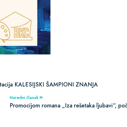
ifestacija KALESIJSKI ŠAMPIONI ZNANJA
Naredni članak
Promocijom romana „Iza rešetaka ljubavi“, poč