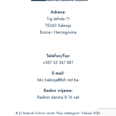
Adresa:
Trg šehida 11
75260 Kalesija
Bosna i Hercegovina
Telefon/fax:
+387 35 361 881
E-mail:
bkc.kalesija@bih.net.ba
Radno vrijeme:
Radnim danima 8-16 sati
© JU Bosanski kulturni centar "Alija Izetbegović" Kalesija 2026