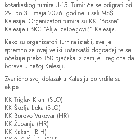
košarkaškog turnira U-15. Turnir će se odigrati od
29. do 31. maja 2026. godine u sali MSŠ
Kalesija. Organizatori turnira su KK “Bosna”
Kalesija i BKC “Alija Izetbegović” Kalesija.
Kako su organizatori turnira istakli, sve je
spremno za ovaj veliki košarkaški dogoađaj te se
očekuje preko 150 dječaka iz zemlje i regiona da
borave u našoj Kalesiji.
Zvanično svoj dolazak u Kalesiju potvrdile su
ekipe:
KK Triglav Kranj (SLO)
KK Škofja Loka (SLO)
KK Borovo Vukovar (HR)
KK Županja (HR)
KK Kakanj (BiH)