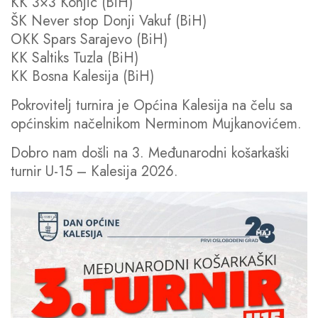
KK 3×3 Konjic (BiH)
ŠK Never stop Donji Vakuf (BiH)
OKK Spars Sarajevo (BiH)
KK Saltiks Tuzla (BiH)
KK Bosna Kalesija (BiH)
Pokrovitelj turnira je Općina Kalesija na čelu sa
općinskim načelnikom Nerminom Mujkanovićem.
Dobro nam došli na 3. Međunarodni košarkaški
turnir U-15 – Kalesija 2026.