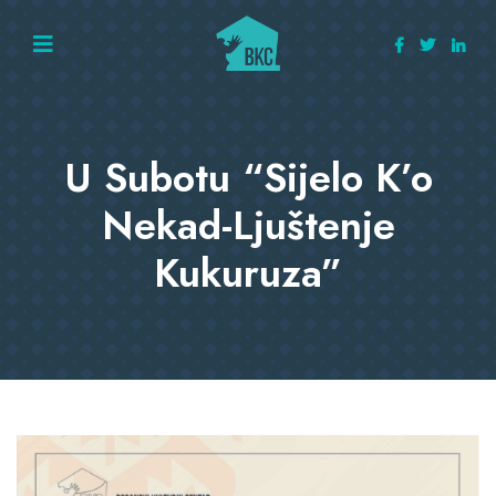
U Subotu “Sijelo K’o
Nekad-Ljuštenje
Kukuruza”