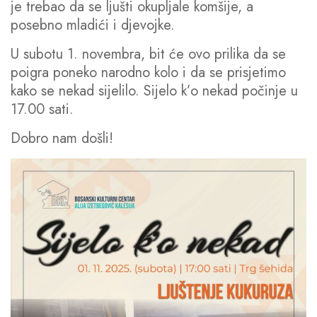
je trebao da se ljušti okupljale komšije, a
posebno mladići i djevojke.
U subotu 1. novembra, bit će ovo prilika da se
poigra poneko narodno kolo i da se prisjetimo
kako se nekad sijelilo. Sijelo k’o nekad počinje u
17.00 sati.
Dobro nam došli!