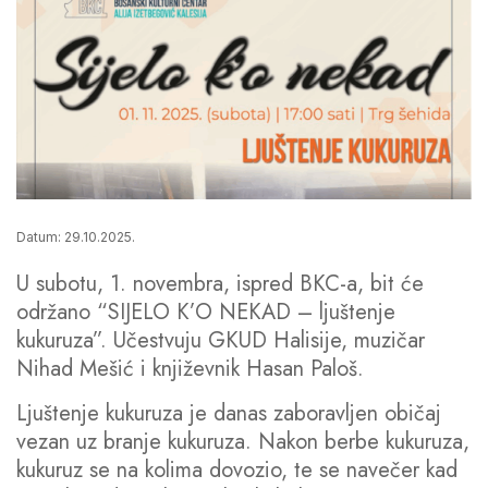
Datum: 29.10.2025.
U subotu, 1. novembra, ispred BKC-a, bit će
održano “SIJELO K’O NEKAD – ljuštenje
kukuruza”. Učestvuju GKUD Halisije, muzičar
Nihad Mešić i književnik Hasan Paloš.
Ljuštenje kukuruza je danas zaboravljen običaj
vezan uz branje kukuruza. Nakon berbe kukuruza,
kukuruz se na kolima dovozio, te se navečer kad