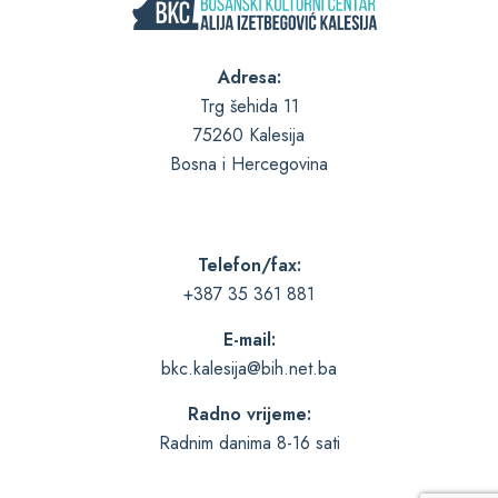
Adresa:
Trg šehida 11
75260 Kalesija
Bosna i Hercegovina
Telefon/fax:
+387 35 361 881
E-mail:
bkc.kalesija@bih.net.ba
Radno vrijeme:
Radnim danima 8-16 sati