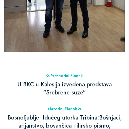
Prethodni članak
U BKC-u Kalesija izvedena predstava
“Srebrene suze”
Naredni članak
Bosnoljublje: Idućeg utorka Tribina:Bošnjaci,
arijanstvo, bosančica i ilirsko pismo,