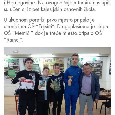
i Hercegovine. Na ovogodišnjem turniru nastupili
su učenici iz pet kalesijskih osnovnih škola.
U ukupnom poretku prvo mjesto pripalo je
učenicima OŠ “Tojšići”. Drugoplasirana je ekipa
OŠ “Memići” dok je treće mjesto pripalo OŠ
“Rainci”.