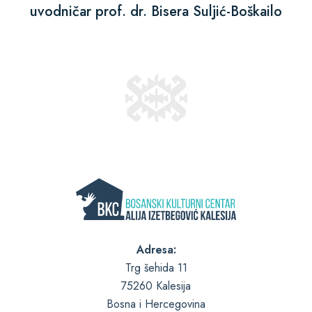
uvodničar prof. dr. Bisera Suljić-Boškailo
Adresa:
Trg šehida 11
75260 Kalesija
Bosna i Hercegovina