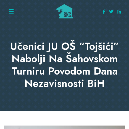
Učenici JU OŠ “Tojšići”
Nabolji Na Šahovskom
Turniru Povodom Dana
Nezavisnosti BiH