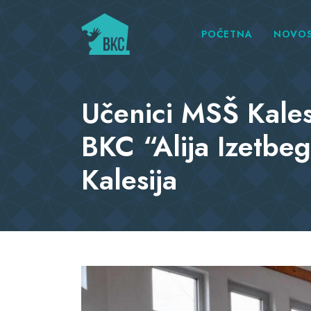
POČETNA
NOVOS
Učenici MSŠ Kalesi
BKC “Alija Izetbe
Kalesija