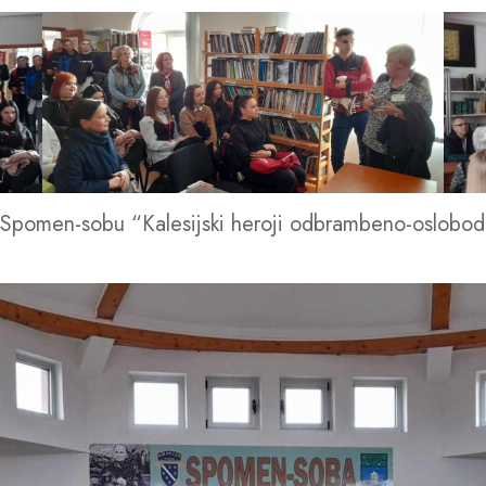
iti Spomen-sobu “Kalesijski heroji odbrambeno-oslobo