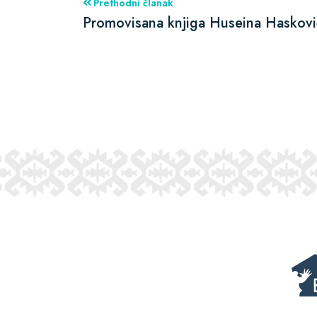
Prethodni članak
Promovisana knjiga Huseina Haskovi