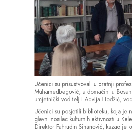
Učenici su prisustvovali u pratnji pro
Muhamedbegović, a domaćini u Bosansko
umjetnički voditelj i Advija Hodžić, vodi
Učenici su posjetili biblioteku, koja je
glavni nosilac kulturnih aktivnosti u Ka
Direktor Fahrudin Sinanović, kazao je ko