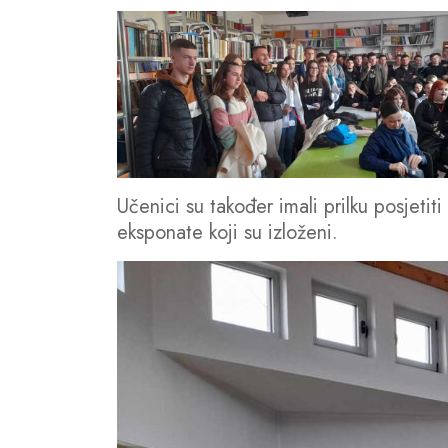
Učenici su također imali prilku posjet
eksponate koji su izloženi.