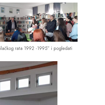
dilačkog rata 1992 -1995” i pogledati