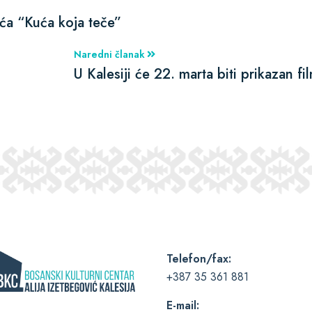
ća “Kuća koja teče”
Naredni članak
U Kalesiji će 22. marta biti prikazan f
Telefon/fax:
+387 35 361 881
E-mail: