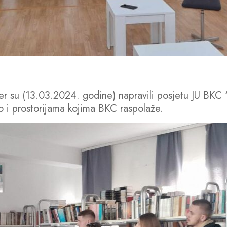
er su (13.03.2024. godine) napravili posjetu JU BKC “A
o i prostorijama kojima BKC raspolaže.