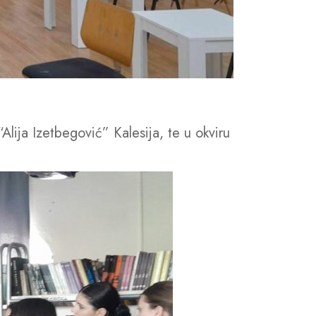
lija Izetbegović” Kalesija, te u okviru