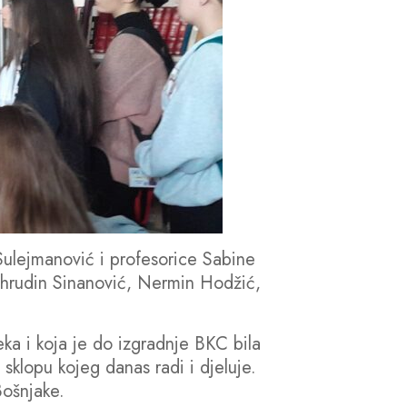
Sulejmanović i profesorice Sabine
ahrudin Sinanović, Nermin Hodžić,
eka i koja je do izgradnje BKC bila
 sklopu kojeg danas radi i djeluje.
Bošnjake.