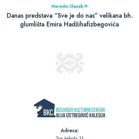
Naredni članak
Danas predstava “Sve je do nas” velikana bh.
glumlišta Emira Hadžihafizbegovića
Adresa:
Trg šehida 11