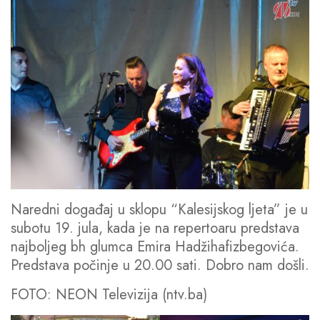
Naredni događaj u sklopu “Kalesijskog ljeta” je u
subotu 19. jula, kada je na repertoaru predstava
najboljeg bh glumca Emira Hadžihafizbegovića.
Predstava počinje u 20.00 sati. Dobro nam došli.
FOTO: NEON Televizija (ntv.ba)