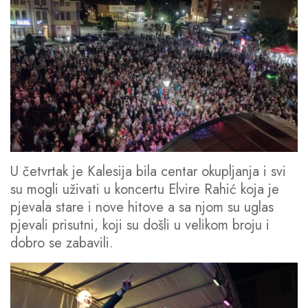
U četvrtak je Kalesija bila centar okupljanja i svi
su mogli uživati u koncertu Elvire Rahić koja je
pjevala stare i nove hitove a sa njom su uglas
pjevali prisutni, koji su došli u velikom broju i
dobro se zabavili.