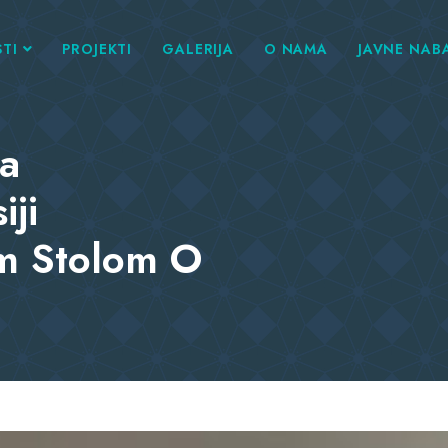
TI
PROJEKTI
GALERIJA
O NAMA
JAVNE NAB
na
iji
m Stolom O