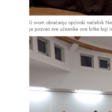
U svom obraćanju općinski načelnik Ne
je pozvao sve učesnike ove bitke koji