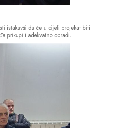
 istakavši da će u cijeli projekat biti
a prikupi i adekvatno obradi.