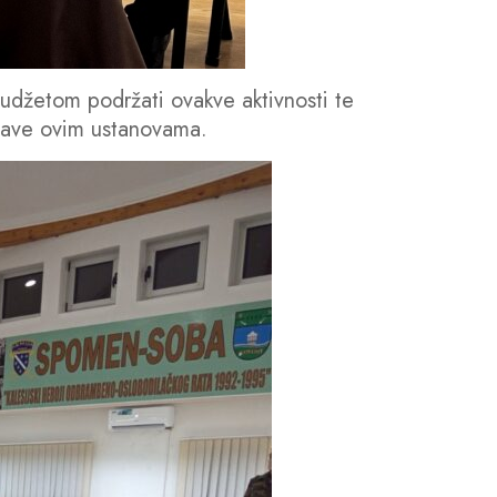
udžetom podržati ovakve aktivnosti te
stave ovim ustanovama.