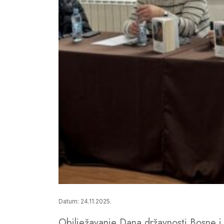
Datum: 24.11.2025.
Obilježavanje Dana državnosti Bosne i 