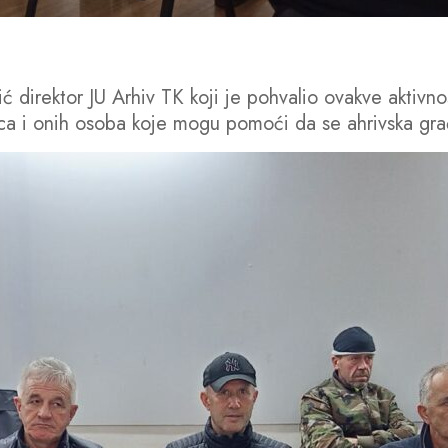
direktor JU Arhiv TK koji je pohvalio ovakve aktivnosti
ca i onih osoba koje mogu pomoći da se ahrivska građ