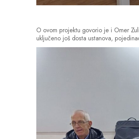
O ovom projektu govorio je i Omer Zulić 
uključeno još dosta ustanova, pojedina