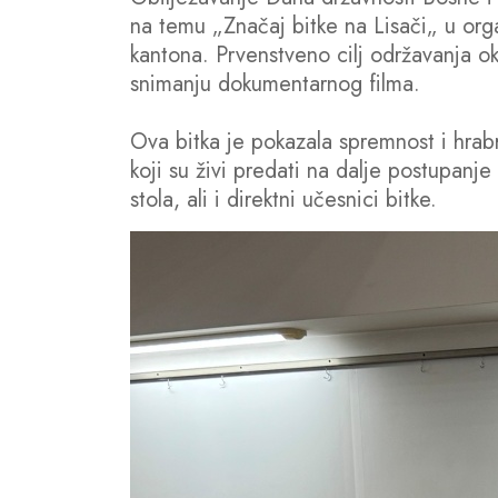
na temu „Značaj bitke na Lisači„ u orga
kantona. Prvenstveno cilj održavanja okru
snimanju dokumentarnog filma.
Ova bitka je pokazala spremnost i hrabr
koji su živi predati na dalje postupanje
stola, ali i direktni učesnici bitke.