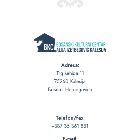
Adresa:
Trg šehida 11
75260 Kalesija
Bosna i Hercegovina
Telefon/fax:
+387 35 361 881
E-mail: