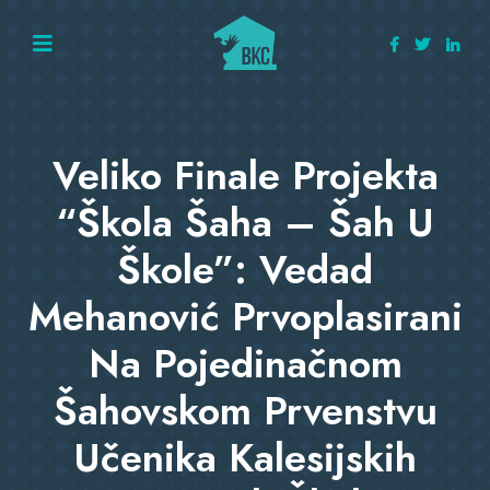
Veliko Finale Projekta
“Škola Šaha – Šah U
Škole”: Vedad
Mehanović Prvoplasirani
Na Pojedinačnom
Šahovskom Prvenstvu
Učenika Kalesijskih