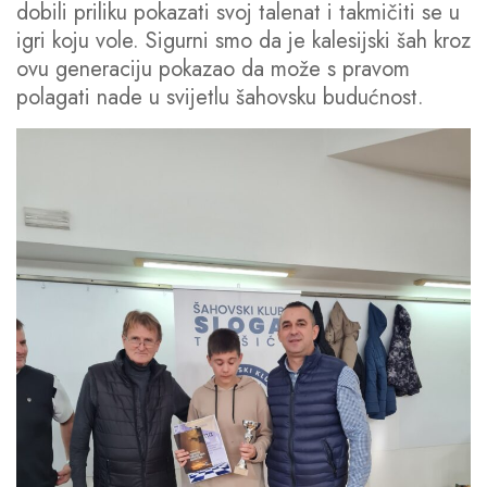
dobili priliku pokazati svoj talenat i takmičiti se u
igri koju vole. Sigurni smo da je kalesijski šah kroz
ovu generaciju pokazao da može s pravom
polagati nade u svijetlu šahovsku budućnost.